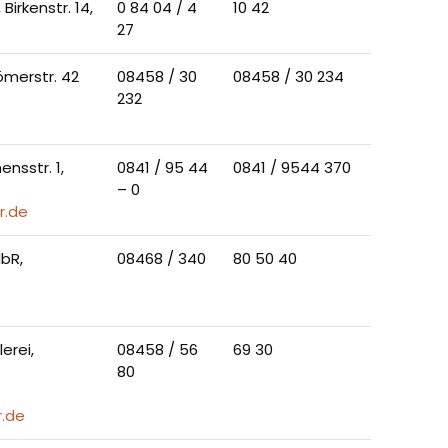
irkenstr. 14,
0 84 04 / 4
10 42
27
ömerstr. 42
08458 / 30
08458 / 30 234
232
nsstr. 1,
0841 / 95 44
0841 / 9544 370
– 0
r.de
bR,
08468 / 340
80 50 40
erei,
08458 / 56
69 30
80
.de