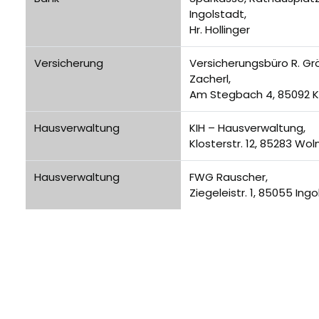
Ingolstadt,
Hr. Hollinger
Versicherung
Versicherungsbüro R. Grö
Zacherl,
Am Stegbach 4, 85092 K
Hausverwaltung
KIH – Hausverwaltung,
Klosterstr. 12, 85283 Wo
Hausverwaltung
FWG Rauscher,
Ziegeleistr. 1, 85055 Ing