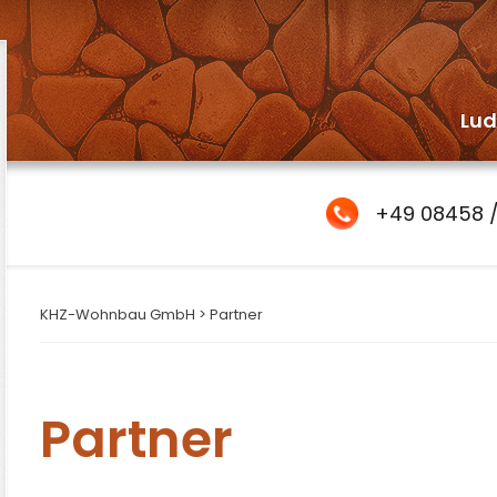
Lud
+49 08458 /
KHZ-Wohnbau GmbH
>
Partner
Partner