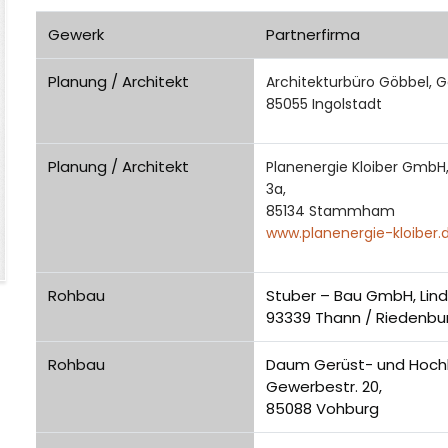
Gewerk
Partnerfirma
Planung / Architekt
Architekturbüro Göbbel, Go
85055 Ingolstadt
Planung / Architekt
Planenergie Kloiber GmbH
3a,
85134 Stammham
www.planenergie-kloiber.
Rohbau
Stuber – Bau GmbH, Lind
93339 Thann / Riedenbu
Rohbau
Daum Gerüst- und Hoch
Gewerbestr. 20,
85088 Vohburg